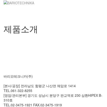
Skip
to
content
제품소개
바리오테크니카(주)
[본사/공장] 전라남도 함평군 나산면 체암로 1414
TEL.061-322-8255
[영업/관리본부] 경기도 성남시 분당구 판교역로 230 삼환HIPEX B-
310호
TEL.02-3475-1921 FAX.02-3475-1919